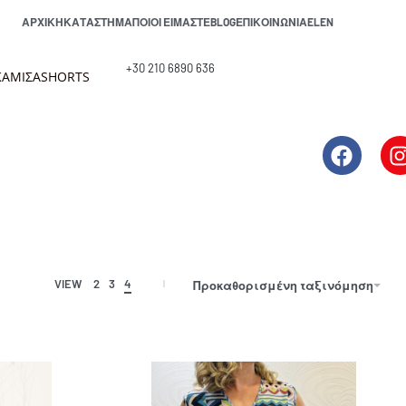
ΑΡΧΙΚΉ
ΚΑΤΆΣΤΗΜΑ
ΠΟΙΟΙ ΕΊΜΑΣΤΕ
BLOG
ΕΠΙΚΟΙΝΩΝΊΑ
EL
EN
+30 210 6890 636
ΑΜΙΣΑ
SHORTS
VIEW
2
3
4
Προκαθορισμένη ταξινόμηση