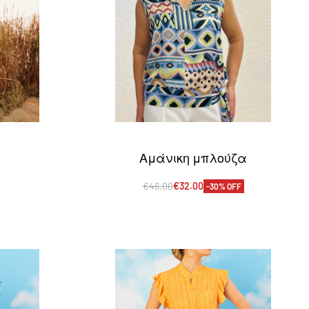
Αμάνικη μπλούζα
€
46.00
€
32.00
-30% OFF
Επιλογή
EW
QUICKVIEW