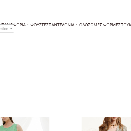
Α
ΠΑΝΩΦΟΡΙΑ
ΦΟΥΣΤΕΣ
ΠΑΝΤΕΛΟΝΙΑ
ΟΛΟΣΩΜΕΣ ΦΟΡΜΕΣ
ΠΟΥΚ
ction