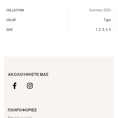
Summer-2024
COLLECTION
Type
COLOR
1
,
2
,
3
,
4
,
5
SIZE
ΑΚΟΛΟΥΘΗΣΤΕ ΜΑΣ
ΠΛΗΡΟΦΟΡΙΕΣ
Επικοινωνία