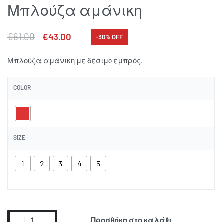
Μπλούζα αμάνικη
€
61.00
€
43.00
-30% OFF
Μπλούζα αμάνικη με δέσιμο εμπρός.
COLOR
SIZE
1
2
3
4
5
Προσθήκη στο καλάθι