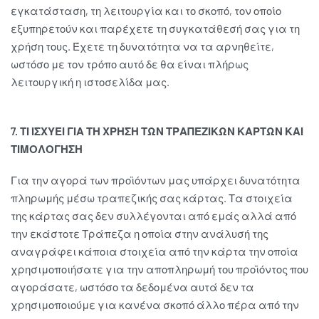
εγκατάσταση, τη λειτουργία και το σκοπό, τον οποίο
εξυπηρετούν και παρέχετε τη συγκατάθεσή σας για τη
χρήση τους. Έχετε τη δυνατότητα να τα αρνηθείτε,
ωστόσο με τον τρόπο αυτό δε θα είναι πλήρως
λειτουργική η ιστοσελίδα μας.
7. ΤΙ ΙΣΧΥΕΙ ΓΙΑ ΤΗ ΧΡΗΣΗ ΤΩΝ ΤΡΑΠΕΖΙΚΩΝ ΚΑΡΤΩΝ ΚΑΙ
ΤΙΜΟΛΟΓΗΣΗ
Για την αγορά των προϊόντων μας υπάρχει δυνατότητα
πληρωμής μέσω τραπεζικής σας κάρτας. Τα στοιχεία
της κάρτας σας δεν συλλέγονται από εμάς αλλά από
την εκάστοτε Τράπεζα η οποία στην ανάλυσή της
αναγράφει κάποια στοιχεία από την κάρτα την οποία
χρησιμοποιήσατε για την αποπληρωμή του προϊόντος που
αγοράσατε, ωστόσο τα δεδομένα αυτά δεν τα
χρησιμοποιούμε για κανένα σκοπό άλλο πέρα από την