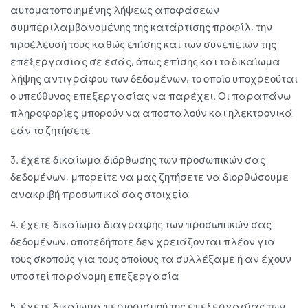
αυτοματοποιημένης λήψεως αποφάσεων
συμπεριλαμβανομένης της κατάρτισης προφίλ, την
προέλευσή τους καθώς επίσης και των συνεπειών της
επεξεργασίας σε εσάς, όπως επίσης και το δικαίωμα
λήψης αντιγράφου των δεδομένων, το οποίο υποχρεούται
ο υπεύθυνος επεξεργασίας να παρέχει. Οι παραπάνω
πληροφορίες μπορούν να αποσταλούν και ηλεκτρονικά
εάν το ζητήσετε
3. έχετε δικαίωμα διόρθωσης των προσωπικών σας
δεδομένων, μπορείτε να μας ζητήσετε να διορθώσουμε
ανακριβή προσωπικά σας στοιχεία
4. έχετε δικαίωμα διαγραφής των προσωπικών σας
δεδομένων, οποτεδήποτε δεν χρειάζονται πλέον για
τους σκοπούς για τους οποίους τα συλλέξαμε ή αν έχουν
υποστεί παράνομη επεξεργασία
5. έχετε δικαίωμα περιορισμού της επεξεργασίας των