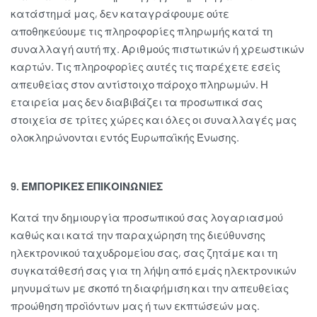
κατάστημά μας, δεν καταγράφουμε ούτε
αποθηκεύουμε τις πληροφορίες πληρωμής κατά τη
συναλλαγή αυτή πχ. Αριθμούς πιστωτικών ή χρεωστικών
καρτών. Τις πληροφορίες αυτές τις παρέχετε εσείς
απευθείας στον αντίστοιχο πάροχο πληρωμών. Η
εταιρεία μας δεν διαβιβάζει τα προσωπικά σας
στοιχεία σε τρίτες χώρες και όλες οι συναλλαγές μας
ολοκληρώνονται εντός Ευρωπαϊκής Ένωσης.
9. ΕΜΠΟΡΙΚΕΣ ΕΠΙΚΟΙΝΩΝΙΕΣ
Κατά την δημιουργία προσωπικού σας λογαριασμού
καθώς και κατά την παραχώρηση της διεύθυνσης
ηλεκτρονικού ταχυδρομείου σας, σας ζητάμε και τη
συγκατάθεσή σας για τη λήψη από εμάς ηλεκτρονικών
μηνυμάτων με σκοπό τη διαφήμιση και την απευθείας
προώθηση προϊόντων μας ή των εκπτώσεών μας.