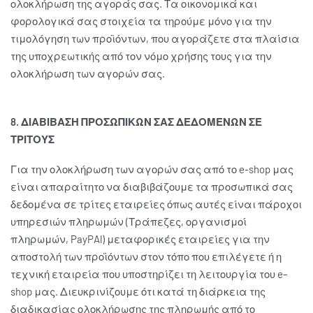
ολοκλήρωση της αγοράς σας. Τα οικονομικά και
φορολογικά σας στοιχεία τα τηρούμε μόνο για την
τιμολόγηση των προϊόντων, που αγοράζετε στα πλαίσια
της υποχρεωτικής από τον νόμο χρήσης τους για την
ολοκλήρωση των αγορών σας.
8. ΔΙΑΒΙΒΑΣΗ ΠΡΟΣΩΠΙΚΩΝ ΣΑΣ ΔΕΔΟΜΕΝΩΝ ΣΕ
ΤΡΙΤΟΥΣ
Για την ολοκλήρωση των αγορών σας από το e-shop μας
είναι απαραίτητο να διαβιβάζουμε τα προσωπικά σας
δεδομένα σε τρίτες εταιρείες όπως αυτές είναι πάροχοι
υπηρεσιών πληρωμών (Τράπεζες, οργανισμοί
πληρωμών, PayPAl) μεταφορικές εταιρείες για την
αποστολή των προϊόντων στον τόπο που επιλέγετε ή η
τεχνική εταιρεία που υποστηρίζει τη λειτουργία του e–
shop μας. Διευκρινίζουμε ότι κατά τη διάρκεια της
διαδικασίας ολοκλήρωσης της πληρωμής από το