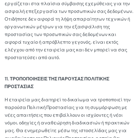
εργάζεται στα πλαίσια σύμβασης εχεμύθειας για την
ασφαλή επεξεργασία των προσωπικών σας δεδομένων.
Οτιδήποτε δεν αφορά τη λήψη απαραίτητων τεχνικών ή
οργανωτικών μέτρων για την εξασφάλιση της
προστασίας των προσωπικών σας δεδομένων και
αφορά τυχαίο ή απρόβλεπτο γεγονός, είναι εκτός
ελέγχου από την εταιρεία μας και δεν μπορεί να σας
προστατεύσει από αυτό.
11. ΤΡΟΠΟΠΟΙΗΣΕΙΣ ΤΗΣ ΠΑΡΟΥΣΑΣ ΠΟΛΙΤΙΚΗΣ
ΠΡΟΣΤΑΣΙΑΣ
Η εταιρεία μας διατηρεί το δικαίωμα να τροποποιεί την
παρούσα Πολιτική Προστασίας για τη συμμόρφωση με
νέες απαιτήσεις που επιβάλλουν οι ισχύοντες ή νέοι
νόμοι, οδηγίες ή αναθεώρηση διαδικασιών ή πρακτικών
μας. Θα ενημερωθείτε μέσω της ιστοσελίδας μας για