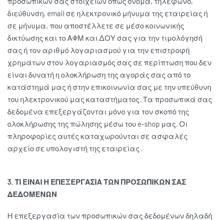
προσωπικών σας στοιχείων όπως όνομα, τηλέφωνο,
διεύθυνση, email σε ηλεκτρονικό μήνυμα της εταιρείας ή
σε μήνυμα, που αποστέλλετε σε μέσο κοινωνικής
δικτύωσης και το ΑΦΜ και ΔΟΥ σας για την τιμολόγησή
σας ή τον αριθμό λογαριασμού για την επιστροφή
χρημάτων στον λογαριασμός σας σε περίπτωση που δεν
είναι δυνατή η ολοκλήρωση της αγοράς σας από το
κατάστημά μας ή στην επικοινωνία σας με την υπεύθυνη
του ηλεκτρονικού μας καταστήματος. Τα προσωπικά σας
δεδομένα επεξεργάζονται μόνο για τον σκοπό της
ολοκλήρωσης της πώλησης μέσω του e-shop μας. Οι
πληροφορίες αυτές καταχωρούνται σε ασφαλές
αρχείο σε υπολογιστή της εταιρείας .
3. ΤΙ ΕΙΝΑΙ Η ΕΠΕΞΕΡΓΑΣΙΑ ΤΩΝ ΠΡΟΣΩΠΙΚΩΝ ΣΑΣ
ΔΕΔΟΜΕΝΩΝ
Η επεξεργασία των προσωπικών σας δεδομένων δηλαδή