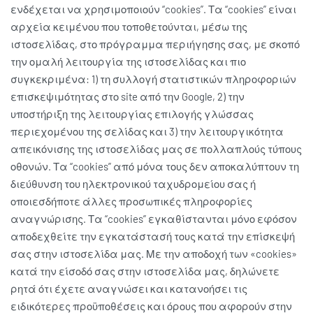
ενδέχεται να χρησιμοποιούν “cookies”. Τα “cookies” είναι
αρχεία κειμένου που τοποθετούνται, μέσω της
ιστοσελίδας, στο πρόγραμμα περιήγησης σας, με σκοπό
την ομαλή λειτουργία της ιστοσελίδας και πιο
συγκεκριμένα: 1) τη συλλογή στατιστικών πληροφοριών
επισκεψιμότητας στο site από την Google, 2) την
υποστήριξη της λειτουργίας επιλογής γλώσσας
περιεχομένου της σελίδας και 3) την λειτουργικότητα
απεικόνισης της ιστοσελίδας μας σε πολλαπλούς τύπους
οθονών. Τα “cookies” από μόνα τους δεν αποκαλύπτουν τη
διεύθυνση του ηλεκτρονικού ταχυδρομείου σας ή
οποιεσδήποτε άλλες προσωπικές πληροφορίες
αναγνώρισης. Τα “cookies” εγκαθίστανται μόνο εφόσον
αποδεχθείτε την εγκατάστασή τους κατά την επίσκεψή
σας στην ιστοσελίδα μας. Με την αποδοχή των «cookies»
κατά την είσοδό σας στην ιστοσελίδα μας, δηλώνετε
ρητά ότι έχετε αναγνώσει και κατανοήσει τις
ειδικότερες προϋποθέσεις και όρους που αφορούν στην