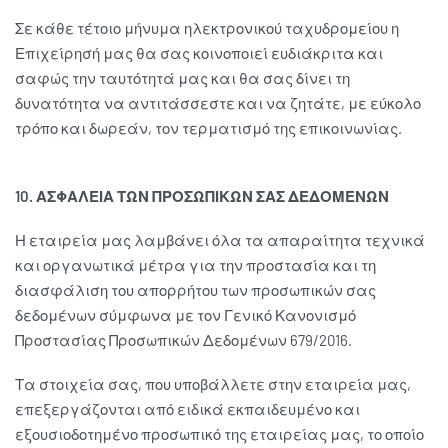
Σε κάθε τέτοιο μήνυμα ηλεκτρονικού ταχυδρομείου η
Επιχείρησή μας θα σας κοινοποιεί ευδιάκριτα και
σαφώς την ταυτότητά μας και θα σας δίνει τη
δυνατότητα να αντιτάσσεστε και να ζητάτε, με εύκολο
τρόπο και δωρεάν, τον τερματισμό της επικοινωνίας.
10. ΑΣΦΑΛΕΙΑ ΤΩΝ ΠΡΟΣΩΠΙΚΩΝ ΣΑΣ ΔΕΔΟΜΕΝΩΝ
Η εταιρεία μας λαμβάνει όλα τα απαραίτητα τεχνικά
και οργανωτικά μέτρα για την προστασία και τη
διασφάλιση του απορρήτου των προσωπικών σας
δεδομένων σύμφωνα με τον Γενικό Κανονισμό
Προστασίας Προσωπικών Δεδομένων 679/2016.
Τα στοιχεία σας, που υποβάλλετε στην εταιρεία μας,
επεξεργάζονται από ειδικά εκπαιδευμένο και
εξουσιοδοτημένο προσωπικό της εταιρείας μας, το οποίο