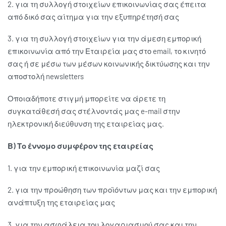
2. για τη συλλογή στοιχείων επικοινωνίας σας έπειτα
από δικό σας αίτημα για την εξυπηρέτησή σας
3. για τη συλλογή στοιχείων για την άμεση εμπορική
επικοινωνία από την Εταιρεία μας στο email, το κινητό
σας ή σε μέσω των μέσων κοινωνικής δικτύωσης και την
αποστολή newsletters
Οποιαδήποτε στιγμή μπορείτε να άρετε τη
συγκατάθεσή σας στέλνοντάς μας e-mail στην
ηλεκτρονική διεύθυνση της εταιρείας μας.
Β) Το έννομο συμφέρον της εταιρείας
1. για την εμπορική επικοινωνία μαζί σας
2. για την προώθηση των προϊόντων μας και την εμπορική
ανάπτυξη της εταιρείας μας
3. για την ασφάλεια του λογαριασμού σας και την