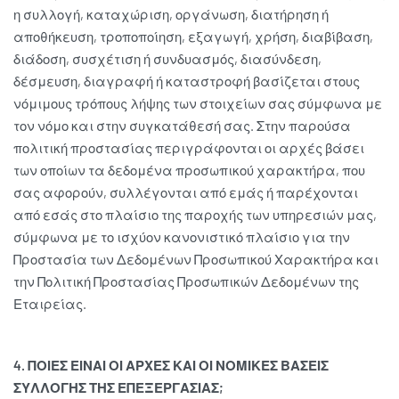
η συλλογή, καταχώριση, οργάνωση, διατήρηση ή
αποθήκευση, τροποποίηση, εξαγωγή, χρήση, διαβίβαση,
διάδοση, συσχέτιση ή συνδυασμός, διασύνδεση,
δέσμευση, διαγραφή ή καταστροφή βασίζεται στους
νόμιμους τρόπους λήψης των στοιχείων σας σύμφωνα με
τον νόμο και στην συγκατάθεσή σας. Στην παρούσα
πολιτική προστασίας περιγράφονται οι αρχές βάσει
των οποίων τα δεδομένα προσωπικού χαρακτήρα, που
σας αφορούν, συλλέγονται από εμάς ή παρέχονται
από εσάς στο πλαίσιο της παροχής των υπηρεσιών μας,
σύμφωνα με το ισχύον κανονιστικό πλαίσιο για την
Προστασία των Δεδομένων Προσωπικού Χαρακτήρα και
την Πολιτική Προστασίας Προσωπικών Δεδομένων της
Εταιρείας.
4. ΠΟΙΕΣ ΕΙΝΑΙ ΟΙ ΑΡΧΕΣ ΚΑΙ ΟΙ ΝΟΜΙΚΕΣ ΒΑΣΕΙΣ
ΣΥΛΛΟΓΗΣ ΤΗΣ ΕΠΕΞΕΡΓΑΣΙΑΣ;