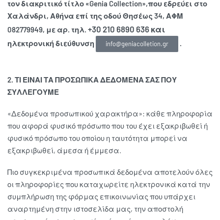
τον διακριτικό τίτλο «
Genia Collection
»,που εδρεύει στο
Χαλάνδρι, Αθήνα επί της οδού Θησέως 34, ΑΦΜ
+30 210 6890 636 και
082779949, με αρ. τηλ.
ηλεκτρονική διεύθυνση
.
info@geniacolletion.gr
2. ΤΙ ΕΙΝΑΙ ΤΑ ΠΡΟΣΩΠΙΚΑ ΔΕΔΟΜΕΝΑ ΣΑΣ ΠΟΥ
ΣΥΛΛΕΓΟΥΜΕ
«Δεδομένα προσωπικού χαρακτήρα»: κάθε πληροφορία
που αφορά φυσικό πρόσωπο που του έχει εξακριβωθεί ή
φυσικό πρόσωπο του οποίου η ταυτότητα μπορεί να
εξακριβωθεί, άμεσα ή έμμεσα.
Πιο συγκεκριμένα προσωπικά δεδομένα αποτελούν όλες
οι πληροφορίες που καταχωρείτε ηλεκτρονικά κατά την
συμπλήρωση της φόρμας επικοινωνίας που υπάρχει
αναρτημένη στην ιστοσελίδα μας, την αποστολή