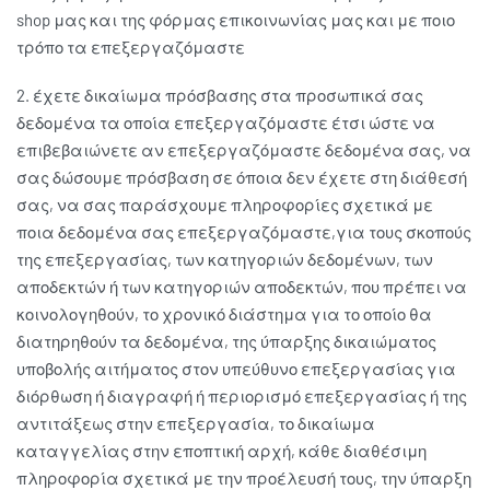
shop μας και της φόρμας επικοινωνίας μας και με ποιο
τρόπο τα επεξεργαζόμαστε
2. έχετε δικαίωμα πρόσβασης στα προσωπικά σας
δεδομένα τα οποία επεξεργαζόμαστε έτσι ώστε να
επιβεβαιώνετε αν επεξεργαζόμαστε δεδομένα σας, να
σας δώσουμε πρόσβαση σε όποια δεν έχετε στη διάθεσή
σας, να σας παράσχουμε πληροφορίες σχετικά με
ποια δεδομένα σας επεξεργαζόμαστε,για τους σκοπούς
της επεξεργασίας, των κατηγοριών δεδομένων, των
αποδεκτών ή των κατηγοριών αποδεκτών, που πρέπει να
κοινολογηθούν, το χρονικό διάστημα για το οποίο θα
διατηρηθούν τα δεδομένα, της ύπαρξης δικαιώματος
υποβολής αιτήματος στον υπεύθυνο επεξεργασίας για
διόρθωση ή διαγραφή ή περιορισμό επεξεργασίας ή της
αντιτάξεως στην επεξεργασία, το δικαίωμα
καταγγελίας στην εποπτική αρχή, κάθε διαθέσιμη
πληροφορία σχετικά με την προέλευσή τους, την ύπαρξη