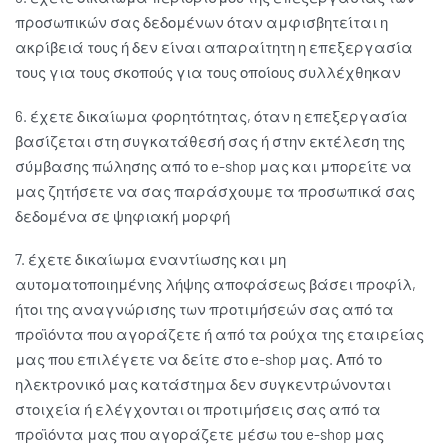
προσωπικών σας δεδομένων όταν αμφισβητείται η
ακρίβειά τους ή δεν είναι απαραίτητη η επεξεργασία
τους για τους σκοπούς για τους οποίους συλλέχθηκαν
6. έχετε δικαίωμα φορητότητας, όταν η επεξεργασία
βασίζεται στη συγκατάθεσή σας ή στην εκτέλεση της
σύμβασης πώλησης από το e-shop μας και μπορείτε να
μας ζητήσετε να σας παράσχουμε τα προσωπικά σας
δεδομένα σε ψηφιακή μορφή
7. έχετε δικαίωμα εναντίωσης και μη
αυτοματοποιημένης λήψης αποφάσεως βάσει προφίλ,
ήτοι της αναγνώρισης των προτιμήσεών σας από τα
προϊόντα που αγοράζετε ή από τα ρούχα της εταιρείας
μας που επιλέγετε να δείτε στο e-shop μας. Από το
ηλεκτρονικό μας κατάστημα δεν συγκεντρώνονται
στοιχεία ή ελέγχονται οι προτιμήσεις σας από τα
προϊόντα μας που αγοράζετε μέσω του e-shop μας