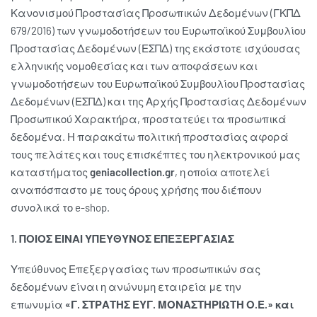
Κανονισμού Προστασίας Προσωπικών Δεδομένων (ΓΚΠΔ
679/2016) των γνωμοδοτήσεων του Ευρωπαϊκού Συμβουλίου
Προστασίας Δεδομένων (ΕΣΠΔ) της εκάστοτε ισχύουσας
ελληνικής νομοθεσίας και των αποφάσεων και
γνωμοδοτήσεων του Ευρωπαϊκού Συμβουλίου Προστασίας
Δεδομένων (ΕΣΠΔ) και της Αρχής Προστασίας Δεδομένων
Προσωπικού Χαρακτήρα, προστατεύει τα προσωπικά
δεδομένα. Η παρακάτω πολιτική προστασίας αφορά
τους πελάτες και τους επισκέπτες του ηλεκτρονικού μας
καταστήματος
geniacollection
.gr
, η οποία αποτελεί
αναπόσπαστο με τους όρους χρήσης που διέπουν
συνολικά το e-shop.
1. ΠΟΙΟΣ ΕΙΝΑΙ ΥΠΕΥΘΥΝΟΣ ΕΠΕΞΕΡΓΑΣΙΑΣ
Υπεύθυνος Επεξεργασίας των προσωπικών σας
δεδομένων είναι η ανώνυμη εταιρεία με την
επωνυμία
«Γ. ΣΤΡΑΤΗΣ ΕΥΓ. ΜΟΝΑΣΤΗΡΙΩΤΗ Ο.Ε.» και