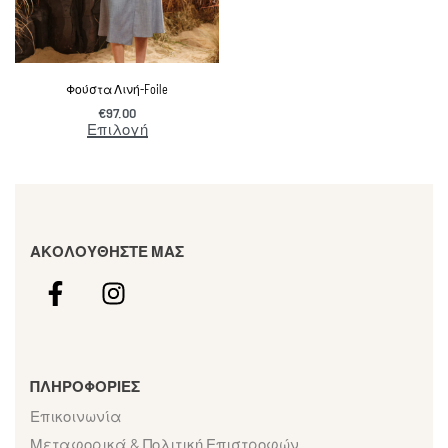
Φούστα Λινή-Foile
€
97.00
Επιλογή
ΑΚΟΛΟΥΘΗΣΤΕ ΜΑΣ
ΠΛΗΡΟΦΟΡΙΕΣ
Επικοινωνία
Μεταφορικά & Πολιτική Επιστροφών