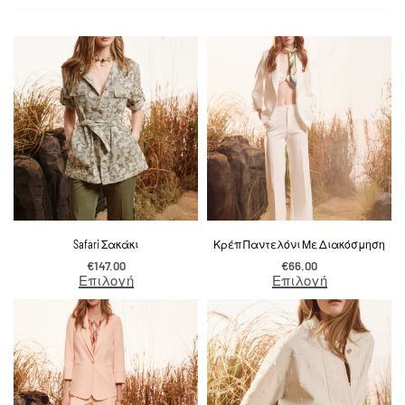
Safari Σακάκι
Κρέπ Παντελόνι Με Διακόσμηση
€
147.00
€
66.00
Επιλογή
Επιλογή