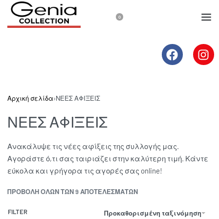
0
Αρχική σελίδα
›
ΝΕΕΣ ΑΦΙΞΕΙΣ
ΝΕΕΣ ΑΦΙΞΕΙΣ
Ανακάλυψε τις νέες αφίξεις της συλλογής μας.
Αγοράστε ό,τι σας ταιριάζει στην καλύτερη τιμή. Κάντε
εύκολα και γρήγορα τις αγορές σας online!
ΠΡΟΒΟΛΉ ΌΛΩΝ ΤΩΝ 9 ΑΠΟΤΕΛΕΣΜΆΤΩΝ
FILTER
Προκαθορισμένη ταξινόμηση