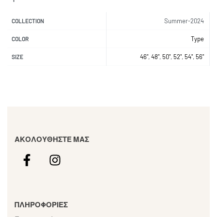
Summer-2024
COLLECTION
Type
COLOR
46"
,
48"
,
50"
,
52"
,
54"
,
56"
SIZE
ΑΚΟΛΟΥΘΗΣΤΕ ΜΑΣ
ΠΛΗΡΟΦΟΡΙΕΣ