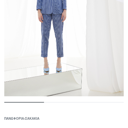
ΠΑΝΩΦΟΡΙΑ
›
ΣΑΚΑΚΙΑ