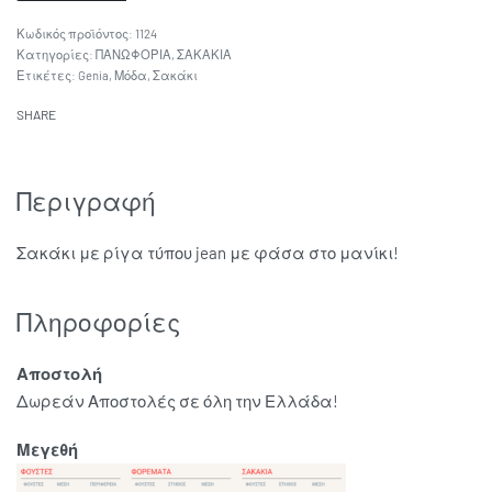
1124
Κατηγορίες:
ΠΑΝΩΦΟΡΙΑ
,
ΣΑΚΑΚΙΑ
Ετικέτες:
Genia
,
Μόδα
,
Σακάκι
SHARE
Περιγραφή
Σακάκι με ρίγα τύπου jean με φάσα στο μανίκι!
Πληροφορίες
Αποστολή
Δωρεάν Αποστολές σε όλη την Ελλάδα!
Μεγεθή