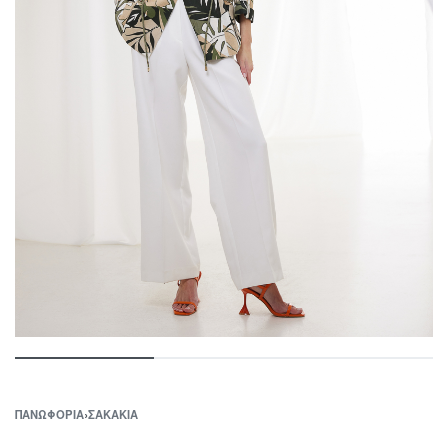
ΠΑΝΩΦΟΡΙΑ
›
ΣΑΚΑΚΙΑ