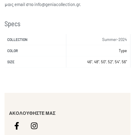
μας email στο info@geniacollection.gr.
Specs
Summer-2024
COLLECTION
Type
COLOR
46"
,
48"
,
50"
,
52"
,
54"
,
56"
SIZE
ΑΚΟΛΟΥΘΗΣΤΕ ΜΑΣ