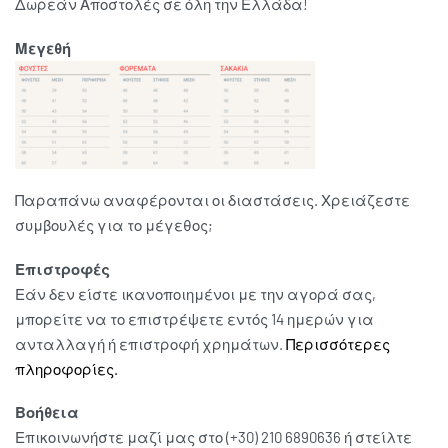
Δωρεάν Αποστολές σε όλη την Ελλάδα!
Μεγεθή
Παραπάνω αναφέρονται οι διαστάσεις. Χρειάζεστε
συμβουλές για το μέγεθος;
Επιστροφές
Εάν δεν είστε ικανοποιημένοι με την αγορά σας,
μπορείτε να το επιστρέψετε εντός 14 ημερών για
ανταλλαγή ή επιστροφή χρημάτων.
Περισσότερες
πληροφορίες.
Βοήθεια
Επικοινωνήστε μαζί μας στο (+30) 210 6890636 ή στείλτε