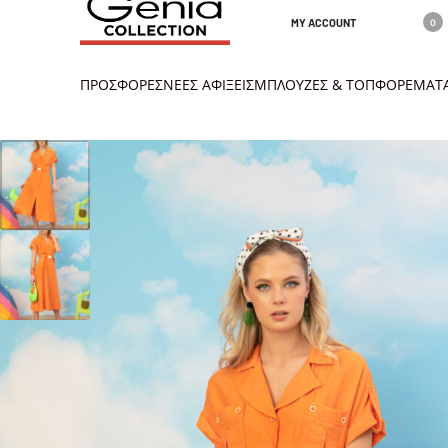
MY ACCOUNT
0
ΠΡΟΣΦΟΡΕΣ
ΝΕΕΣ ΑΦΙΞΕΙΣ
ΜΠΛΟΥΖΕΣ & ΤΟΠ
ΦΟΡΕΜΑΤ
info@geniacolletion.gr