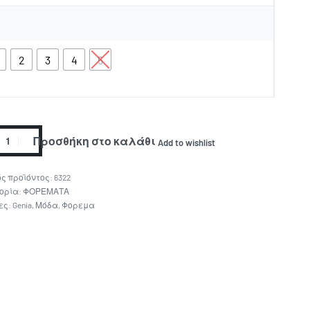
2
3
4
5
Προσθήκη στο καλάθι
Add to wishlist
6322
ορία:
ΦΟΡΕΜΑΤΑ
ες:
Genia
,
Μόδα
,
Φορεμα