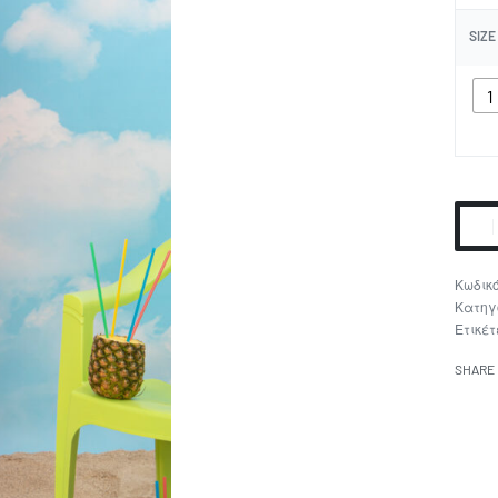
SIZE
1
Κατηγ
Ετικέτ
SHARE