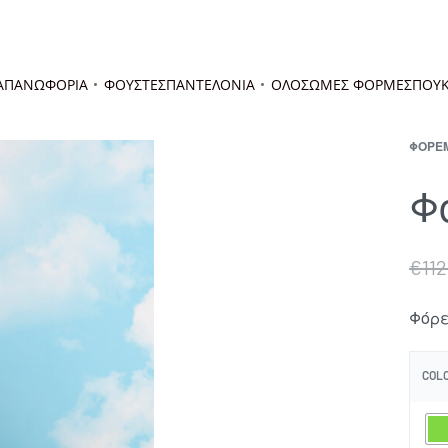
Α
ΠΑΝΩΦΟΡΙΑ
ΦΟΥΣΤΕΣ
ΠΑΝΤΕΛΟΝΙΑ
ΟΛΟΣΩΜΕΣ ΦΟΡΜΕΣ
ΠΟΥΚ
ΦΟΡΕ
Φ
€
11
Φόρε
COL