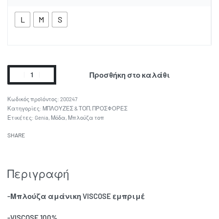
L
M
S
Προσθήκη στο καλάθι
200247
Κατηγορίες:
ΜΠΛΟΥΖΕΣ & ΤΟΠ
,
ΠΡΟΣΦΟΡΕΣ
Ετικέτες:
Genia
,
Μόδα
,
Μπλούζα τοπ
SHARE
Περιγραφή
-Μπλούζα αμάνικη VISCOSE εμπριμέ
-VISCOSE 100%