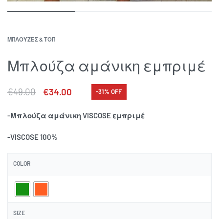
ΜΠΛΟΥΖΕΣ & ΤΟΠ
Μπλούζα αμάνικη εμπριμέ
€
49.00
€
34.00
-31% OFF
-Μπλούζα αμάνικη VISCOSE εμπριμέ
-VISCOSE 100%
COLOR
SIZE