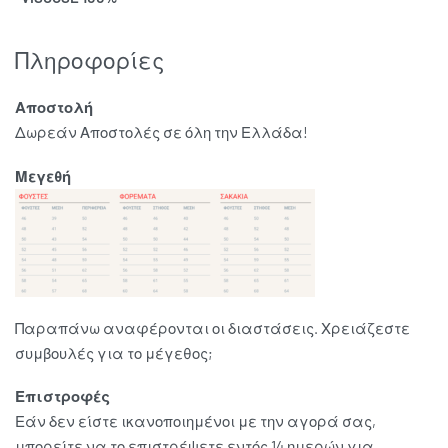
Πληροφορίες
Αποστολή
Δωρεάν Αποστολές σε όλη την Ελλάδα!
Μεγεθή
Παραπάνω αναφέρονται οι διαστάσεις. Χρειάζεστε
συμβουλές για το μέγεθος;
Επιστροφές
Εάν δεν είστε ικανοποιημένοι με την αγορά σας,
μπορείτε να το επιστρέψετε εντός 14 ημερών για