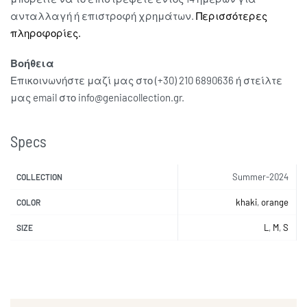
ανταλλαγή ή επιστροφή χρημάτων.
Περισσότερες
πληροφορίες.
Βοήθεια
Επικοινωνήστε μαζί μας στο (+30) 210 6890636 ή στείλτε
μας email στο info@geniacollection.gr.
Specs
Summer-2024
COLLECTION
khaki
,
orange
COLOR
L
,
M
,
S
SIZE