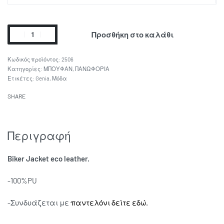
Προσθήκη στο καλάθι
2506
Κατηγορίες:
ΜΠΟΥΦΑΝ
,
ΠΑΝΩΦΟΡΙΑ
Ετικέτες:
Genia
,
Μόδα
SHARE
Περιγραφή
Biker Jacket eco leather.
-100%PU
-Συνδυάζεται με
παντελόνι δείτε εδώ.