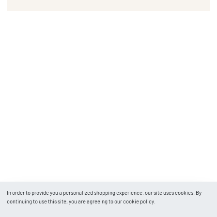
In order to provide you a personalized shopping experience, our site uses cookies. By
continuing to use this site, you are agreeing to our cookie policy.