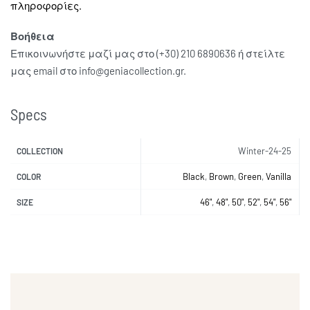
πληροφορίες.
Βοήθεια
Επικοινωνήστε μαζί μας στο (+30) 210 6890636 ή στείλτε
μας email στο info@geniacollection.gr.
Specs
Winter-24-25
COLLECTION
Black
,
Brown
,
Green
,
Vanilla
COLOR
46"
,
48"
,
50"
,
52"
,
54"
,
56"
SIZE