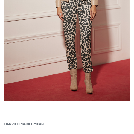
ΠΑΝΩΦΟΡΙΑ
›
ΜΠΟΥΦΑΝ