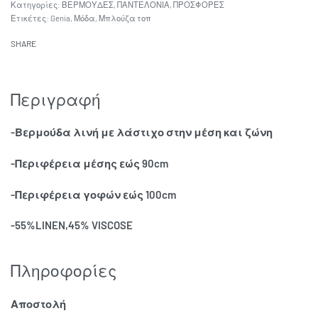
Κατηγορίες:
ΒΕΡΜΟΥΔΕΣ
,
ΠΑΝΤΕΛΟΝΙΑ
,
ΠΡΟΣΦΟΡΕΣ
Ετικέτες:
Genia
,
Μόδα
,
Μπλούζα τοπ
SHARE
Περιγραφή
-Βερμούδα λινή με λάστιχο στην μέση και ζώνη
-Περιφέρεια μέσης εώς 90cm
-Περιφέρεια γοφών εώς 100cm
-55%LINEN,45% VISCOSE
Πληροφορίες
Αποστολή