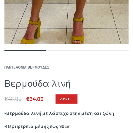
ΠΑΝΤΕΛΟΝΙΑ
›
ΒΕΡΜΟΥΔΕΣ
Βερμούδα λινή
€
48.00
€
34.00
-29% OFF
-Βερμούδα λινή με λάστιχο στην μέση και ζώνη
-Περιφέρεια μέσης εώς 90cm