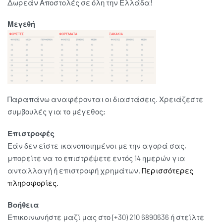
Δωρεάν Αποστολές σε όλη την Ελλάδα!
Μεγεθή
Παραπάνω αναφέρονται οι διαστάσεις. Χρειάζεστε
συμβουλές για το μέγεθος;
Επιστροφές
Εάν δεν είστε ικανοποιημένοι με την αγορά σας,
μπορείτε να το επιστρέψετε εντός 14 ημερών για
ανταλλαγή ή επιστροφή χρημάτων.
Περισσότερες
πληροφορίες.
Βοήθεια
Επικοινωνήστε μαζί μας στο (+30) 210 6890636 ή στείλτε