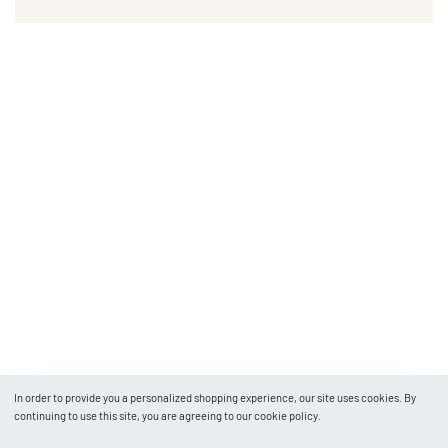
In order to provide you a personalized shopping experience, our site uses cookies. By
continuing to use this site, you are agreeing to our cookie policy.