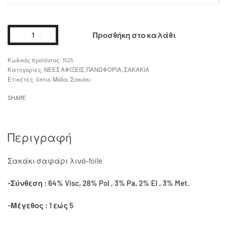
Προσθήκη στο καλάθι
1525
Κατηγορίες:
ΝΕΕΣ ΑΦΙΞΕΙΣ
,
ΠΑΝΩΦΟΡΙΑ
,
ΣΑΚΑΚΙΑ
Ετικέτες:
Genia
,
Μόδα
,
Σακάκι
SHARE
Περιγραφή
Σακάκι σαφάρι λινό-foile
-Σύνθεση : 64% Visc, 28% Pol , 3% Pa, 2% El , 3% Met.
-Μέγεθος : 1 εώς 5