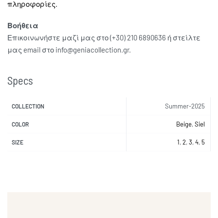
πληροφορίες.
Βοήθεια
Επικοινωνήστε μαζί μας στο (+30) 210 6890636 ή στείλτε
μας email στο info@geniacollection.gr.
Specs
Summer-2025
COLLECTION
Beige
,
Siel
COLOR
1
,
2
,
3
,
4
,
5
SIZE