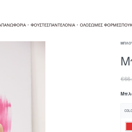
Α
ΠΑΝΩΦΟΡΙΑ
ΦΟΥΣΤΕΣ
ΠΑΝΤΕΛΟΝΙΑ
ΟΛΟΣΩΜΕΣ ΦΟΡΜΕΣ
ΠΟΥΚ
ΜΠΛΟΥ
Μ
€
66
Μπλο
COL