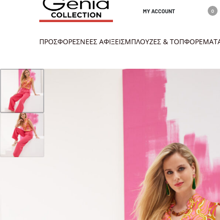
MY ACCOUNT
0
ΠΡΟΣΦΟΡΕΣ
ΝΕΕΣ ΑΦΙΞΕΙΣ
ΜΠΛΟΥΖΕΣ & ΤΟΠ
ΦΟΡΕΜΑΤ
info@geniacolletion.gr