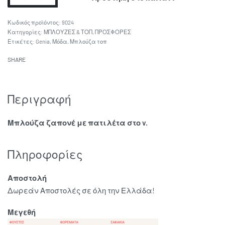
9024
Κατηγορίες:
ΜΠΛΟΥΖΕΣ & ΤΟΠ
,
ΠΡΟΣΦΟΡΕΣ
Ετικέτες:
Genia
,
Μόδα
,
Μπλούζα τοπ
SHARE
Περιγραφή
Μπλούζα ζαπονέ με πατιλέτα στο v.
Πληροφορίες
Αποστολή
Δωρεάν Αποστολές σε όλη την Ελλάδα!
Μεγεθή