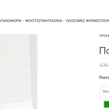
Α
ΠΑΝΩΦΟΡΙΑ
ΦΟΥΣΤΕΣ
ΠΑΝΤΕΛΟΝΙΑ
ΟΛΟΣΩΜΕΣ ΦΟΡΜΕΣ
ΠΟΥΚ
ΠΡΟΣ
Π
€
76
Παντ
COL