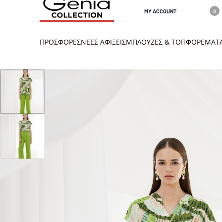
MY ACCOUNT
0
ΠΡΟΣΦΟΡΕΣ
ΝΕΕΣ ΑΦΙΞΕΙΣ
ΜΠΛΟΥΖΕΣ & ΤΟΠ
ΦΟΡΕΜΑΤ
info@geniacolletion.gr