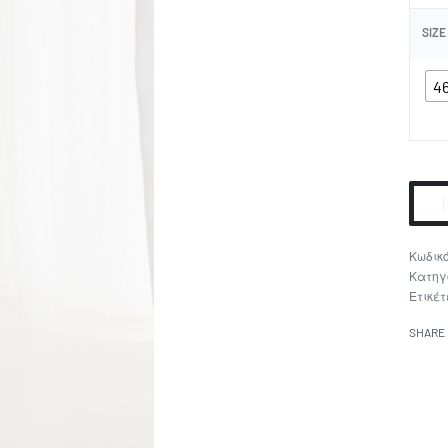
SIZE
46
Κατηγ
Ετικέτ
SHARE