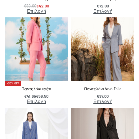
€
59.00
€
42.00
€
72.00
Επιλογή
Επιλογή
-30% OFF
Παντελόνι κρέπ
Παντελόνι Λινό-Foile
€
41.65
€
59.50
€
97.00
Επιλογή
Επιλογή